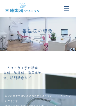
当医院の特徴
一人ひとり丁寧に診察
歯科口腔外科、歯周病治
療、訪問診療など
自分の歯で生涯快適に過ごせるようサポートをさせてい
ただきます。